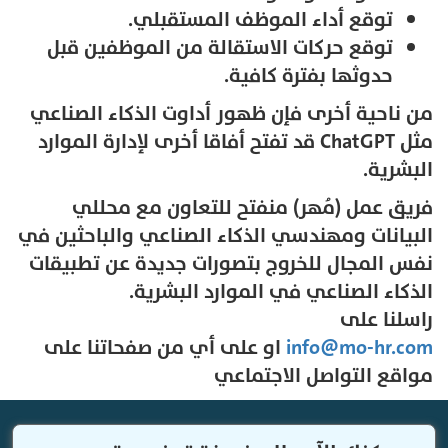
توقع أداء الموظف المستقبلي.
توقع حركات الاستقالة من الموظفين قبل
حدوثها بفترة كافية.
من ناحية أخرى فإن ظهور أداوت الذكاء الصناعي
مثل ChatGPT قد تفتح أفاقا أخرى لإدارة الموارد
البشرية.
فريق عمل (مُهر) منفتح للتعاون مع محللي
البيانات ومهندسي الذكاء الصناعي والباحثين في
نفس المجال للخروج بتصورات جديدة عن تطبيقات
الذكاء الصناعي في الموارد البشرية.
راسلنا على
info@mo-hr.com
او على أي من صفحاتنا على
مواقع التواصل الاجتماعي