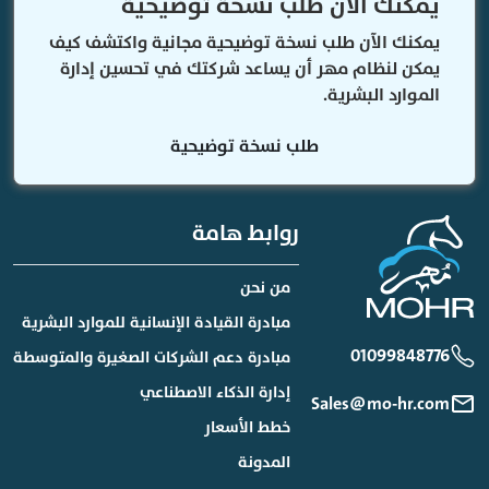
يمكنك الآن طلب نسخة توضيحية
يمكنك الآن طلب نسخة توضيحية مجانية واكتشف كيف
يمكن لنظام مهر أن يساعد شركتك في تحسين إدارة
الموارد البشرية.
طلب نسخة توضيحية
روابط هامة
من نحن
مبادرة القيادة الإنسانية للموارد البشرية
01099848776
مبادرة دعم الشركات الصغيرة والمتوسطة
إدارة الذكاء الاصطناعي
Sales@mo-hr.com
خطط الأسعار
المدونة