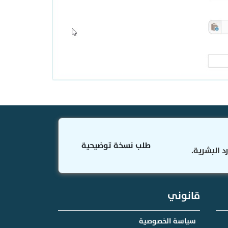
طلب نسخة توضيحية
 البشرية.
قانوني
سياسة الخصوصية