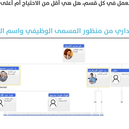
لعمل في كل قسم، هل هي أقل من الاحتياج أم أعلى م
داري من منظور المسمى الوظيفي واسم ا