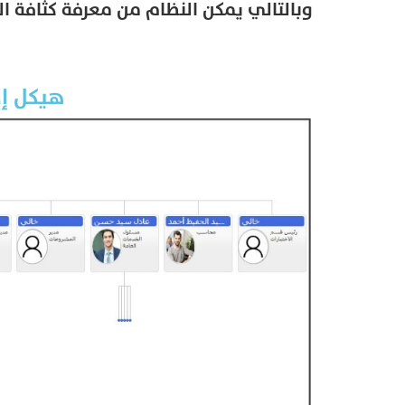
وبالتالي يمكن النظام من معرفة كثافة ا
هيكل إ