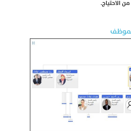
ن الاحتياج.
لموظف