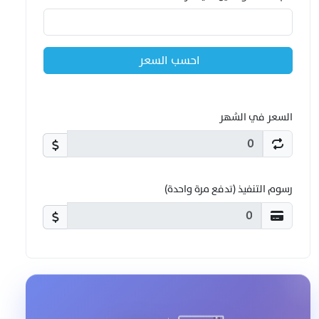
احسب السعر
السعر في الشهر
رسوم التنفيذ (تدفع مرة واحدة)