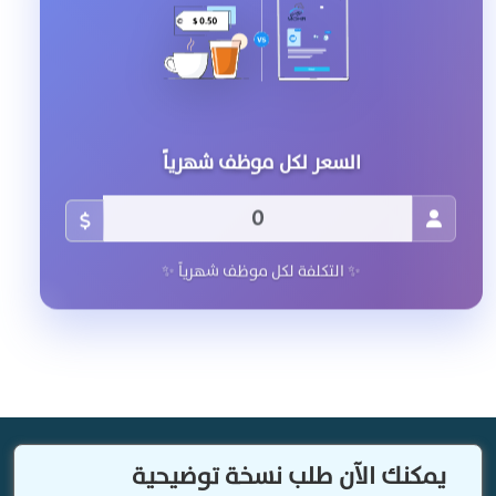
السعر لكل موظف شهرياً
✨ التكلفة لكل موظف شهرياً ✨
يمكنك الآن طلب نسخة توضيحية