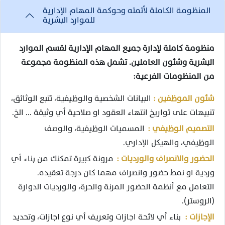
المنظومة الكاملة لأتمته وحوكمة المهام الإدارية
للموارد البشرية
منظومة كاملة لإدارة جميع المهام الإدارية لقسم الموارد
البشرية وشئون العاملين. تشمل هذه المنظومة مجموعة
من المنظومات الفرعية:
شئون الموظفين :
البيانات الشخصية والوظيفية، تتبع الوثائق،
تنبيهات على تواريخ انتهاء العقود او صلاحية أي وثيقة ... الخ.
التصميم الوظيفي :
المسميات الوظيفية، والوصف
الوظيفي، والهيكل الإداري.
الحضور والانصراف والورديات :
مرونة كبيرة تمكنك من بناء أي
وردية او نمط حضور وانصراف مهما كان درجة تعقيده.
التعامل مع أنظمة الحضور المرنة والحرة، والورديات الدوارة
(الروستر).
الإجازات :
بناء أي لائحة اجازات وتعريف أي نوع اجازات، وتحديد